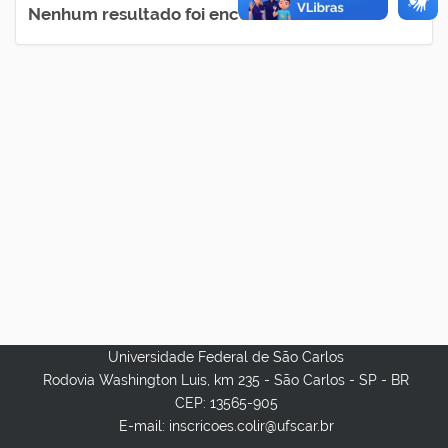
Nenhum resultado foi encontrado.
Universidade Federal de São Carlos
Rodovia Washington Luis, km 235 - São Carlos - SP - BR
CEP: 13565-905
E-mail: inscricoes.colir@ufscar.br